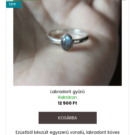
TIPP
Labradorit gyűrű
Raktáron
12 500 Ft
KOSÁRBA
Ezüstből készült egyszerű vonalú, labradorit köves